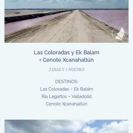
Las Coloradas y Ek Balam
+ Cenote Xcanahaltún
2 DIAS Y 1 NOCHES
DESTINOS:
Las Coloradas – Ek Balám
Ría Lagartos – Valladolid
Cenote Xcanahaltún