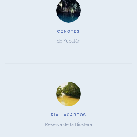
CENOTES
de Yucatán
RÍA LAGARTOS
Reserva de la Biósfera