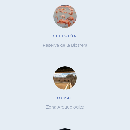
CELESTÚN
Reserva de la Biósfera
UXMAL
Zona Arqueológica