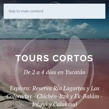
ES
Skip to main content
EN
TOURS CORTOS
De 2 a 4 días en Yucatán
Explora: Reserva Ría Lagartos y Las
Coloradas - Chichén-Itzá y Ek-Balám -
Edzná y Calakmul