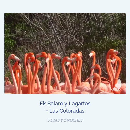
Ek Balam y Lagartos
+ Las Coloradas
3 DIAS Y 2 NOCHES