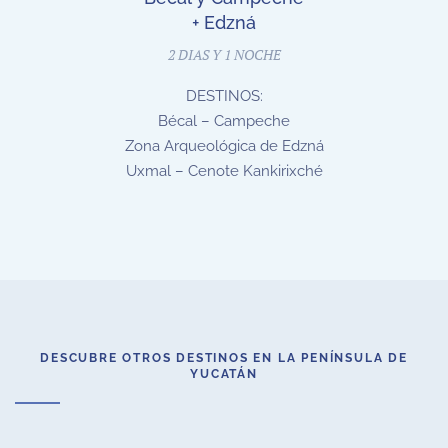
+ Edzná
2 DIAS Y 1 NOCHE
DESTINOS:
Bécal – Campeche
Zona Arqueológica de Edzná
Uxmal – Cenote Kankirixché
DESCUBRE OTROS DESTINOS EN LA PENÍNSULA DE
YUCATÁN