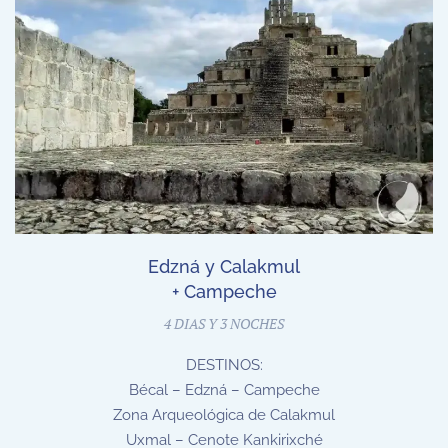
Edzná y Calakmul
+ Campeche
4 DIAS Y 3 NOCHES
DESTINOS:
Bécal – Edzná – Campeche
Zona Arqueológica de Calakmul
Uxmal – Cenote Kankirixché